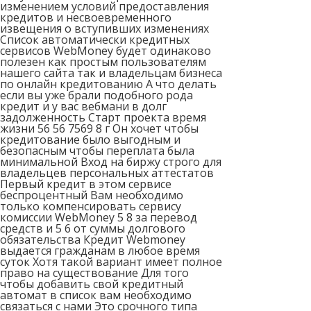
изменением условий предоставления
кредитов и несвоевременного
извещения о вступивших изменениях
Список автоматически кредитных
сервисов WebMoney будет одинаково
полезен как простым пользователям
нашего сайта так и владельцам бизнеса
по онлайн кредитованию А что делать
если вы уже брали подобного рода
кредит и у вас вебмани в долг
задолженность Старт проекта время
жизни 56 56 7569 8 г Он хочет чтобы
кредитование было выгодным и
безопасным чтобы переплата была
минимальной Вход на биржу строго для
владельцев персональных аттестатов
Первый кредит в этом сервисе
беспроцентный Вам необходимо
только компенсировать сервису
комиссии WebMoney 5 8 за перевод
средств и 5 6 от суммы долгового
обязательства Кредит Webmoney
выдается гражданам в любое время
суток Хотя такой вариант имеет полное
право на существование Для того
чтобы добавить свой кредитный
автомат в список вам необходимо
связаться с нами Это срочного типа