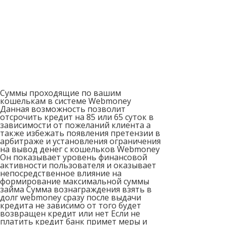
Суммы проходящие по вашим
кошелькам в системе Webmoney
Данная возможность позволит
отсрочить кредит на 85 или 65 суток в
зависимости от пожеланий клиента а
также избежать появления претензии в
арбитраже и установления ограничения
на вывод денег с кошельков Webmoney
Он показывает уровень финансовой
активности пользователя и оказывает
непосредственное влияние на
формирование максимальной суммы
займа Сумма вознаграждения взять в
долг webmoney сразу после выдачи
кредита не зависимо от того будет
возвращен кредит или нет Если не
платить кредит банк примет меры и