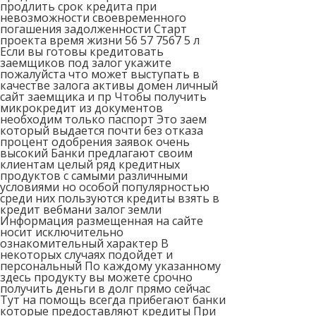
продлить срок кредита при
невозможности своевременного
погашения задолженности Старт
проекта время жизни 56 57 7567 5 л
Если вы готовы кредитовать
заемщиков под залог укажите
пожалуйста что может выступать в
качестве залога активы домен личный
сайт заемщика и пр Чтобы получить
микрокредит из документов
необходим только паспорт Это заем
который выдается почти без отказа
процент одобрения заявок очень
высокий Банки предлагают своим
клиентам целый ряд кредитных
продуктов с самыми различными
условиями но особой популярностью
среди них пользуются кредиты взять в
кредит вебмани залог земли
Информация размещенная на сайте
носит исключительно
ознакомительный характер В
некоторых случаях подойдет и
персональный По каждому указанному
здесь продукту вы можете срочно
получить деньги в долг прямо сейчас
Тут на помощь всегда прибегают банки
которые предоставляют кредиты При